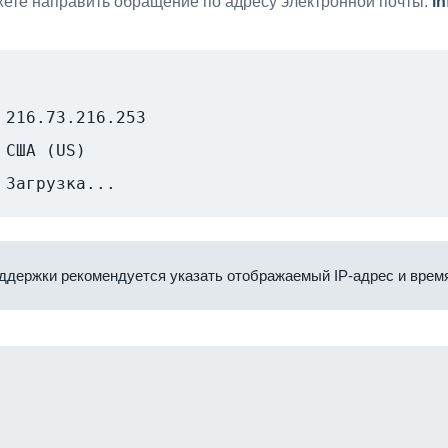
ете направить обращение по адресу электронной почты:
i
216.73.216.253
США (US)
Загрузка...
ддержки рекомендуется указать отображаемый IP-адрес и время