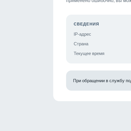
применено ошибочно, вы мож
СВЕДЕНИЯ
IP-адрес
Страна
Текущее время
При обращении в службу по