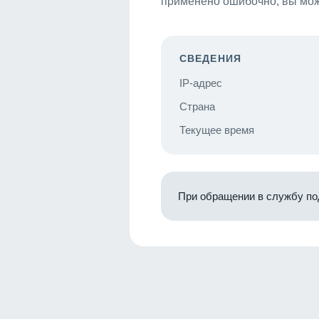
применено ошибочно, вы мож
СВЕДЕНИЯ
IP-адрес
Страна
Текущее время
При обращении в службу по