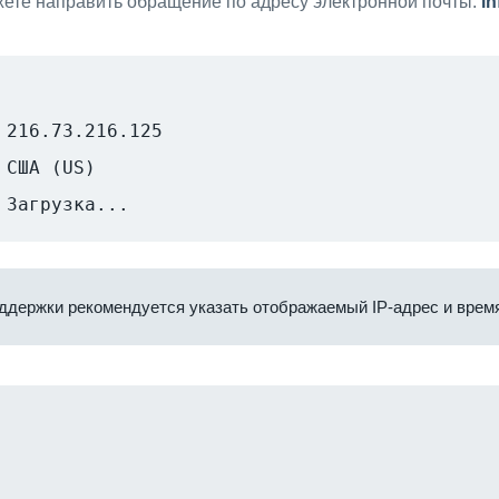
ете направить обращение по адресу электронной почты:
i
216.73.216.125
США (US)
Загрузка...
ддержки рекомендуется указать отображаемый IP-адрес и время