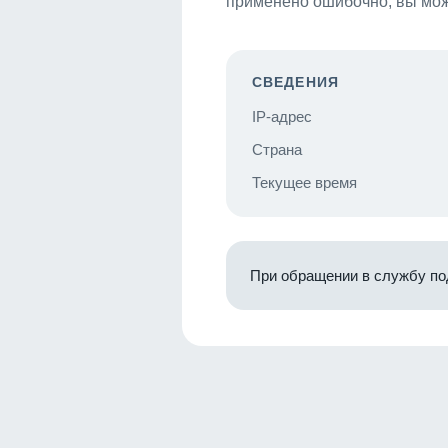
применено ошибочно, вы мож
СВЕДЕНИЯ
IP-адрес
Страна
Текущее время
При обращении в службу по