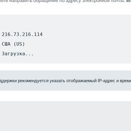
ете направить обращение по адресу электронной почты:
i
216.73.216.114
США (US)
Загрузка...
ддержки рекомендуется указать отображаемый IP-адрес и время