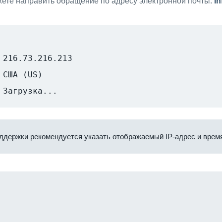
ете направить обращение по адресу электронной почты:
i
216.73.216.213
США (US)
Загрузка...
ддержки рекомендуется указать отображаемый IP-адрес и время