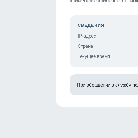
применено ошибочно, вы мож
СВЕДЕНИЯ
IP-адрес
Страна
Текущее время
При обращении в службу по