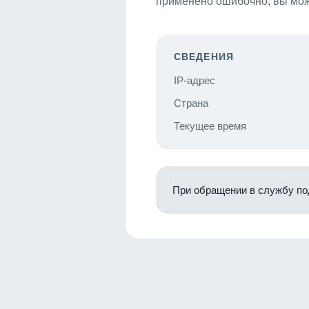
применено ошибочно, вы мож
СВЕДЕНИЯ
IP-адрес
Страна
Текущее время
При обращении в службу по