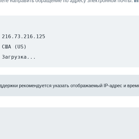
ете направить обращение по адресу электронной почты:
i
216.73.216.125
США (US)
Загрузка...
ддержки рекомендуется указать отображаемый IP-адрес и время