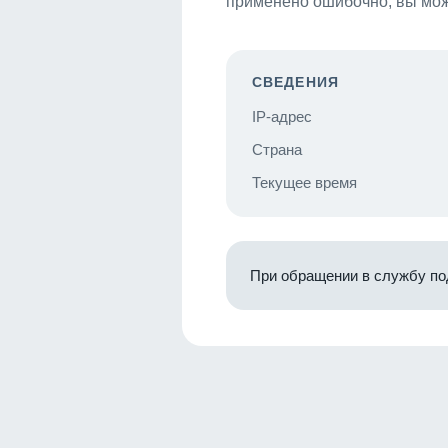
применено ошибочно, вы мож
СВЕДЕНИЯ
IP-адрес
Страна
Текущее время
При обращении в службу по