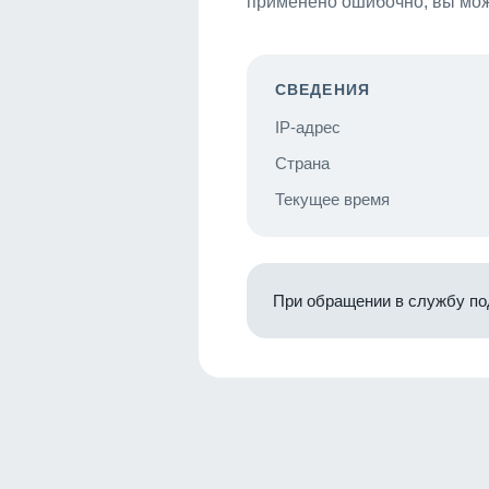
применено ошибочно, вы мож
СВЕДЕНИЯ
IP-адрес
Страна
Текущее время
При обращении в службу по