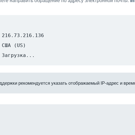
ете направить обращение по адресу электронной почты:
i
216.73.216.136
США (US)
Загрузка...
ддержки рекомендуется указать отображаемый IP-адрес и время