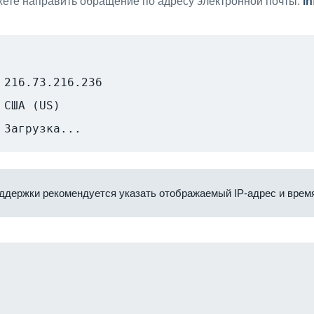
ете направить обращение по адресу электронной почты:
i
216.73.216.236
США (US)
Загрузка...
ддержки рекомендуется указать отображаемый IP-адрес и время