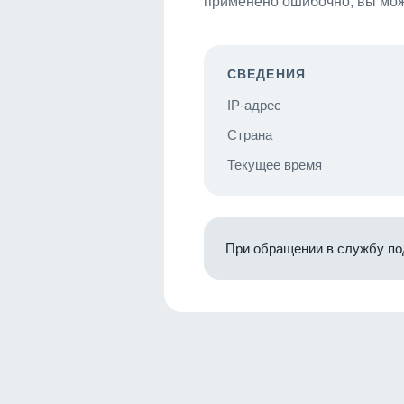
применено ошибочно, вы мож
СВЕДЕНИЯ
IP-адрес
Страна
Текущее время
При обращении в службу по