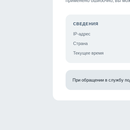
применено ошибочно, вы мож
СВЕДЕНИЯ
IP-адрес
Страна
Текущее время
При обращении в службу по