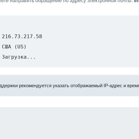
ете направить обращение по адресу электронной почты:
i
216.73.217.58
США (US)
Загрузка...
ддержки рекомендуется указать отображаемый IP-адрес и время