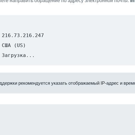
ете направить обращение по адресу электронной почты:
i
216.73.216.247
США (US)
Загрузка...
ддержки рекомендуется указать отображаемый IP-адрес и время