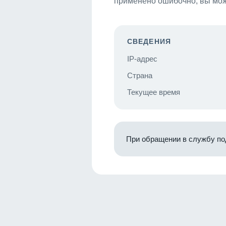
применено ошибочно, вы мож
СВЕДЕНИЯ
IP-адрес
Страна
Текущее время
При обращении в службу по