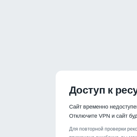
Доступ к рес
Сайт временно недоступе
Отключите VPN и сайт буд
Для повторной проверки реко