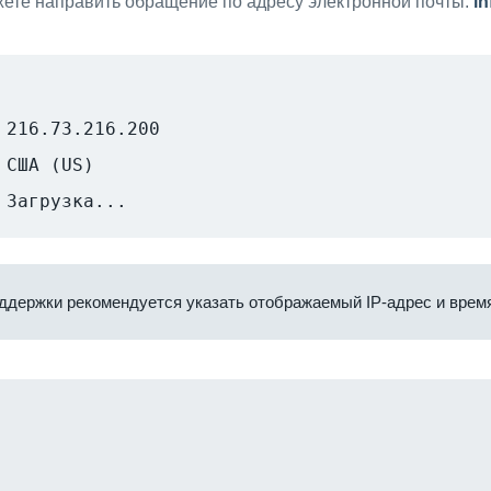
ете направить обращение по адресу электронной почты:
i
216.73.216.200
США (US)
Загрузка...
ддержки рекомендуется указать отображаемый IP-адрес и время