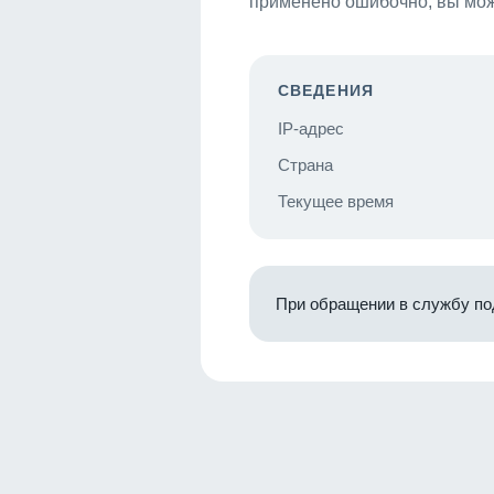
применено ошибочно, вы мож
СВЕДЕНИЯ
IP-адрес
Страна
Текущее время
При обращении в службу по