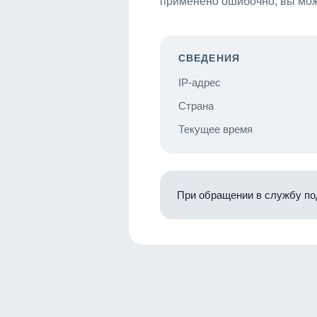
применено ошибочно, вы мож
СВЕДЕНИЯ
IP-адрес
Страна
Текущее время
При обращении в службу по