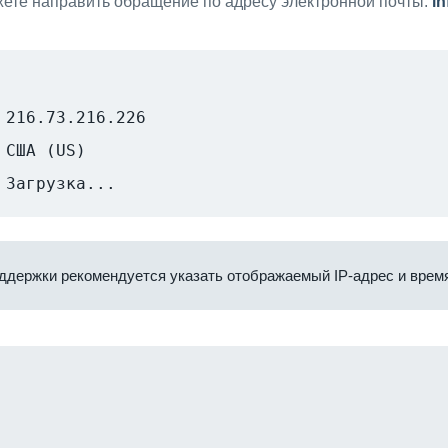
ете направить обращение по адресу электронной почты:
i
216.73.216.226
США (US)
Загрузка...
ддержки рекомендуется указать отображаемый IP-адрес и время