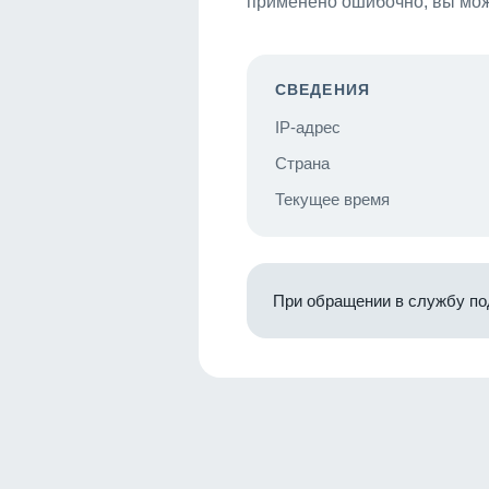
применено ошибочно, вы мож
СВЕДЕНИЯ
IP-адрес
Страна
Текущее время
При обращении в службу по