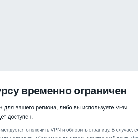
урсу временно ограничен
н для вашего региона, либо вы используете VPN.
ет доступен.
мендуется отключить VPN и обновить страницу. В случае, 