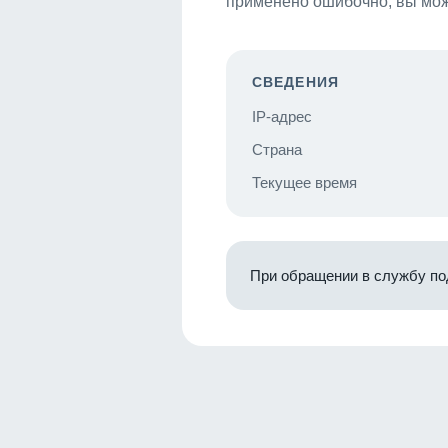
применено ошибочно, вы мож
СВЕДЕНИЯ
IP-адрес
Страна
Текущее время
При обращении в службу по