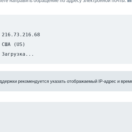
ете направить обращение по адресу электронной почты:
i
216.73.216.68
США (US)
Загрузка...
ддержки рекомендуется указать отображаемый IP-адрес и время