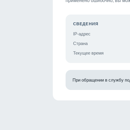
применено ошибочно, вы мож
СВЕДЕНИЯ
IP-адрес
Страна
Текущее время
При обращении в службу по