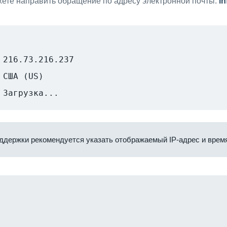
ете направить обращение по адресу электронной почты:
i
216.73.216.237
США (US)
Загрузка...
ддержки рекомендуется указать отображаемый IP-адрес и время