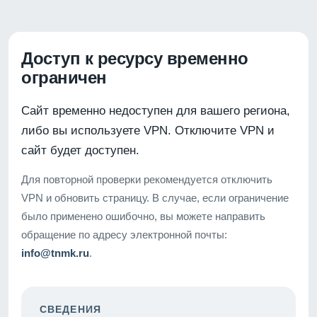
Доступ к ресурсу временно
ограничен
Сайт временно недоступен для вашего региона,
либо вы используете VPN. Отключите VPN и
сайт будет доступен.
Для повторной проверки рекомендуется отключить
VPN и обновить страницу. В случае, если ограничение
было применено ошибочно, вы можете направить
обращение по адресу электронной почты:
info@tnmk.ru
.
СВЕДЕНИЯ