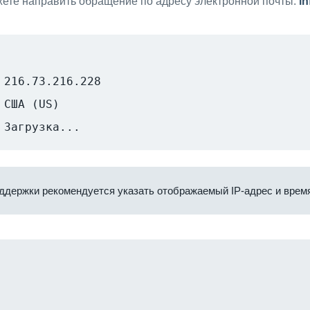
ете направить обращение по адресу электронной почты:
i
216.73.216.228
США (US)
Загрузка...
ддержки рекомендуется указать отображаемый IP-адрес и время