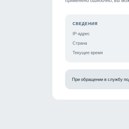
применено ошибочно, вы мож
СВЕДЕНИЯ
IP-адрес
Страна
Текущее время
При обращении в службу по