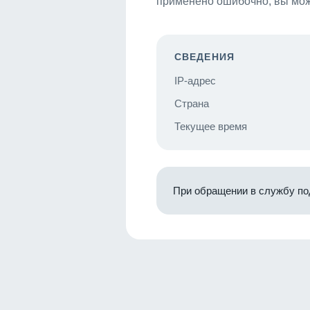
применено ошибочно, вы мож
СВЕДЕНИЯ
IP-адрес
Страна
Текущее время
При обращении в службу по