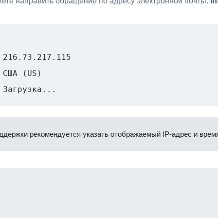
ете направить обращение по адресу электронной почты:
i
216.73.217.115
США (US)
Загрузка...
ддержки рекомендуется указать отображаемый IP-адрес и время