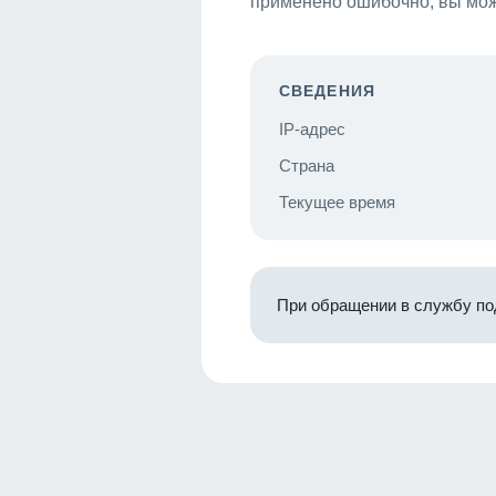
применено ошибочно, вы мож
СВЕДЕНИЯ
IP-адрес
Страна
Текущее время
При обращении в службу по