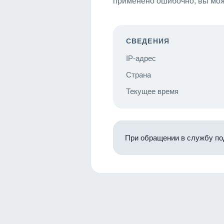
применено ошибочно, вы мож
СВЕДЕНИЯ
IP-адрес
Страна
Текущее время
При обращении в службу по