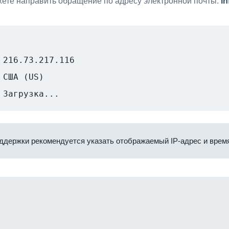
ете направить обращение по адресу электронной почты:
i
216.73.217.116
США (US)
Загрузка...
ддержки рекомендуется указать отображаемый IP-адрес и время