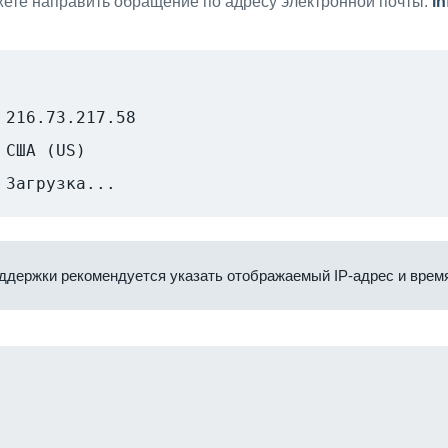
ете направить обращение по адресу электронной почты:
i
216.73.217.58
США (US)
Загрузка...
ддержки рекомендуется указать отображаемый IP-адрес и время