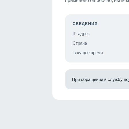
применено ошибочно, вы мож
СВЕДЕНИЯ
IP-адрес
Страна
Текущее время
При обращении в службу по