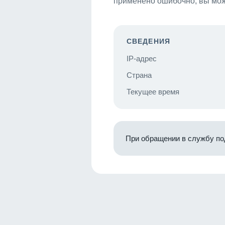
применено ошибочно, вы мож
СВЕДЕНИЯ
IP-адрес
Страна
Текущее время
При обращении в службу по